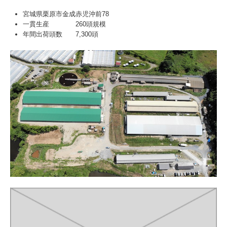
宮城県栗原市金成赤児沖前78
一貫生産 260頭規模
年間出荷頭数 7,300頭