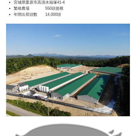
宮城県栗原市高清水福塚41-4
繁殖農場 550頭規模
年間出荷頭数 14,000頭