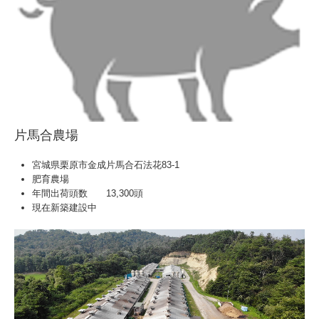
片馬合農場
宮城県栗原市金成片馬合石法花83-1
肥育農場
年間出荷頭数 13,300頭
現在新築建設中