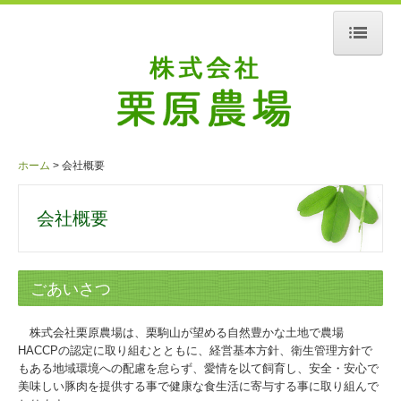
ホーム
会社概要
農場紹介
ホーム
会社概要
お問合せ
会社概要
ごあいさつ
株式会社栗原農場は、栗駒山が望める自然豊かな土地で農場
HACCPの認定に取り組むとともに、経営基本方針、衛生管理方針で
もある地域環境への配慮を怠らず、愛情を以て飼育し、安全・安心で
美味しい豚肉を提供する事で健康な食生活に寄与する事に取り組んで